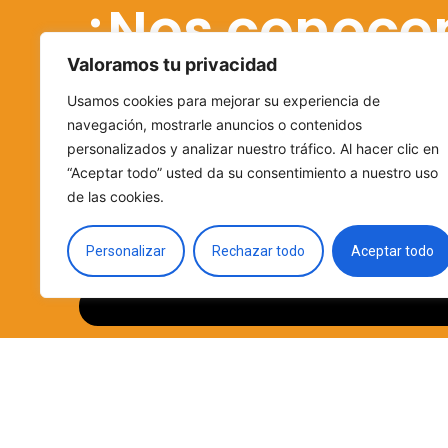
¿Nos conoc
Valoramos tu privacidad
Escríbenos o llámanos para conocernos y empez
Usamos cookies para mejorar su experiencia de
navegación, mostrarle anuncios o contenidos
personalizados y analizar nuestro tráfico. Al hacer clic en
“Aceptar todo” usted da su consentimiento a nuestro uso
de las cookies.
Personalizar
Rechazar todo
Aceptar todo