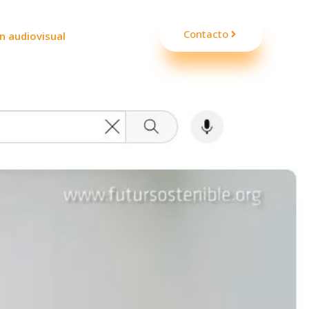
Contacto
n audiovisual